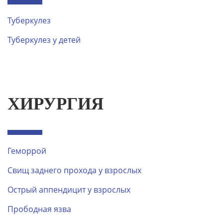
Туберкулез
Туберкулез у детей
ХИРУРГИЯ
Геморрой
Свищ заднего прохода у взрослых
Острый аппендицит у взрослых
Прободная язва