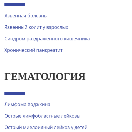
Язвенная болезнь
Язвенный колит у взрослых
Синдром раздраженного кишечника
Хронический панкреатит
ГЕМАТОЛОГИЯ
Лимфома Ходжкина
Острые лимфобластные лейкозы
Острый миелоидный лейкоз у детей