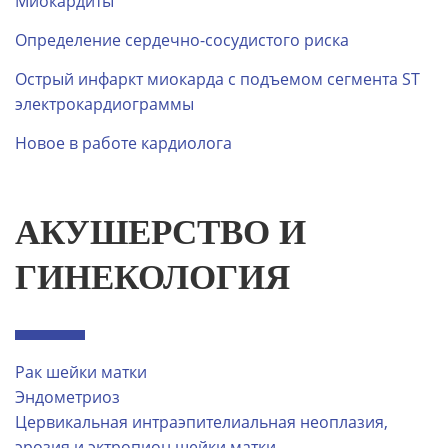
Миокардиты
Определение сердечно-сосудистого риска
Острый инфаркт миокарда с подъемом сегмента ST
электрокардиограммы
Новое в работе кардиолога
АКУШЕРСТВО И
ГИНЕКОЛОГИЯ
Рак шейки матки
Эндометриоз
Цервикальная интраэпителиальная неоплазия,
эрозия и эктропион шейки матки