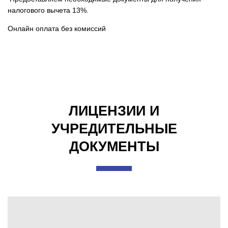
налогового вычета 13%.
Онлайн оплата без комиссий
ЛИЦЕНЗИИ И
УЧРЕДИТЕЛЬНЫЕ
ДОКУМЕНТЫ